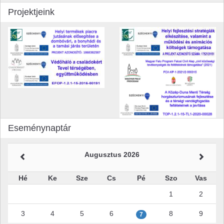
Projektjeink
Eseménynaptár
Augusztus 2026
Hé
Ke
Sze
Cs
Pé
Szo
Vas
1
2
3
4
5
6
8
9
7