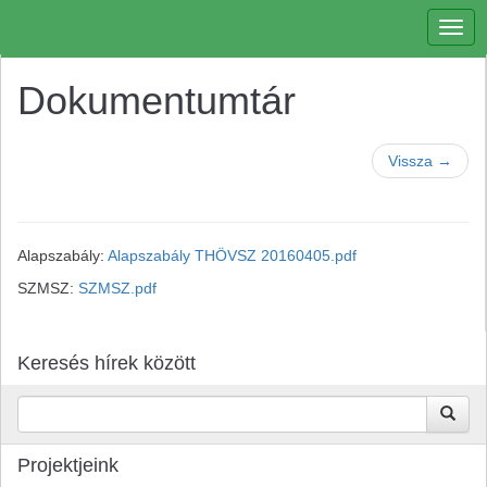
Togg
navig
Dokumentumtár
Vissza →
Alapszabály:
Alapszabály THÖVSZ 20160405.pdf
SZMSZ:
SZMSZ.pdf
Keresés hírek között
Projektjeink